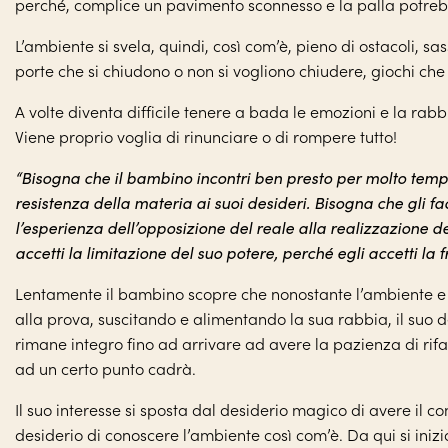
perché, complice un pavimento sconnesso e la palla potrebb
L’ambiente si svela, quindi, così com’è, pieno di ostacoli, sas
porte che si chiudono o non si vogliono chiudere, giochi che
A volte diventa difficile tenere a bada le emozioni e la rabb
Viene proprio voglia di rinunciare o di rompere tutto!
“Bisogna che il bambino incontri ben presto per molto tempo
resistenza della materia ai suoi desideri. Bisogna che gli f
l’esperienza dell’opposizione del reale alla realizzazione de
accetti la limitazione del suo potere, perché egli accetti la f
Lentamente il bambino scopre che nonostante l’ambiente e 
alla prova, suscitando e alimentando la sua rabbia, il suo d
rimane integro fino ad arrivare ad avere la pazienza di rifa
ad un certo punto cadrà.
Il suo interesse si sposta dal desiderio magico di avere il co
desiderio di conoscere l’ambiente così com’è. Da qui si iniz