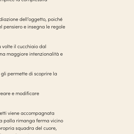
ediazione dell’oggetto, poiché
el pensiero e insegna le regole
volte il cucchiaio dal
na maggiore intenzionalità e
gli permette di scoprire la
creare e modificare
getti viene accompagnata
a palla rimanga ferma vicino
a propria squadra del cuore,