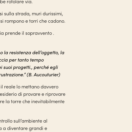
e rotolare via.
si sulla strada, muri durissimi,
 si rompono e torri che cadono.
ia prende il sopravvento .
 la resistenza dell’oggetto, la
accia per tanto tempo
i suoi progetti., perché egli
rustrazione.” (B. Aucouturier)
il reale lo mettano davvero
esiderio di provare e riprovare
re la torre che inevitabilmente
ntrollo sull’ambiente al
ia a diventare grandi e