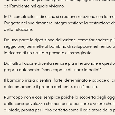
dell’ambiente nel quale viviamo.
In Psicomotricità si dice che si crea una relazione con la m
l’oggetto nel suo rimanere integro sostiene la costruzione d
della relazione.
Da una parte la ripetizione dell’azione, come far cadere più 
seggiolone, permette al bambino di sviluppare nel tempo u
la ricerca di un risultato pensato e immaginato.
Dall’altra l’azione diventa sempre più intenzionale e questo 
propria autonomia: “sono capace di usare la palla!”
Il bambino inizia a sentirsi forte, determinato e capace di 
autonomamente il proprio ambiente, o così pensa.
Purtroppo non è così semplice poiché la scoperta degli og
dalla consapevolezza che non basta pensare o volere che l
al piede, pronta per il tiro perfetto come il calciatore dell