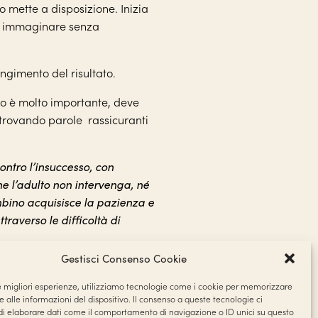
do mette a disposizione. Inizia
di immaginare senza
ngimento del risultato.
no è molto importante, deve
 trovando parole rassicuranti
ontro l’insuccesso, con
he l’adulto non intervenga, né
mbino acquisisce la pazienza e
raverso le difficoltà di
Gestisci Consenso Cookie
le migliori esperienze, utilizziamo tecnologie come i cookie per memorizzare
 alle informazioni del dispositivo. Il consenso a queste tecnologie ci
i elaborare dati come il comportamento di navigazione o ID unici su questo